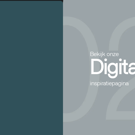
Bekijk onze
Digita
inspiratiepagina