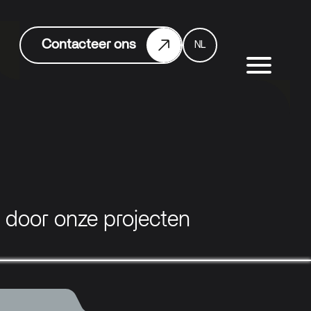
Contacteer ons
NL
n door onze projecten