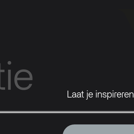
tie
Laat je inspirere