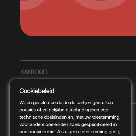
KANTOOR
Middenweg 9
Cookiebeleid
3930 Hamont-Achel, Belgium
Wij en geselecteerde derde partijen gebruiken
cookies of vergelijkbare technologieën voor
DIENSTEN
technische doeleinden en, met uw toestemming,
voor andere doeleinden zoals gespecificeerd in
Branding
Digital
ons cookiebeleid. Als u geen toestemming geeft,
Sign
Textile