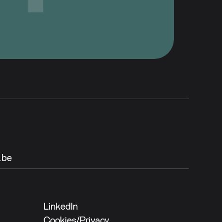
.be
LinkedIn
Cookies
/
Privacy