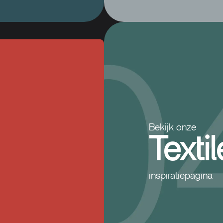
Bekijk onze
Textil
inspiratiepagina