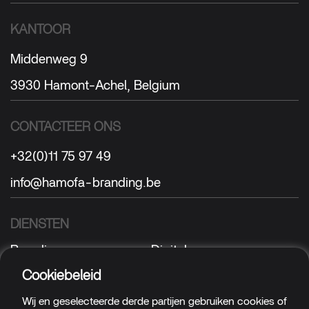
KANTOOR
Middenweg 9
3930 Hamont-Achel, Belgium
CONTACTEER ONS
+32(0)11 75 97 49
info@hamofa-branding.be
DIENSTEN
Branding
Digital
Sign
Textile
Cookiebeleid
Wij en geselecteerde derde partijen gebruiken cookies of
VOLG ONS