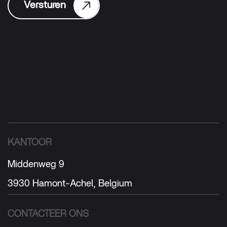
Versturen
KANTOOR
Middenweg 9
3930 Hamont-Achel, Belgium
CONTACTEER ONS