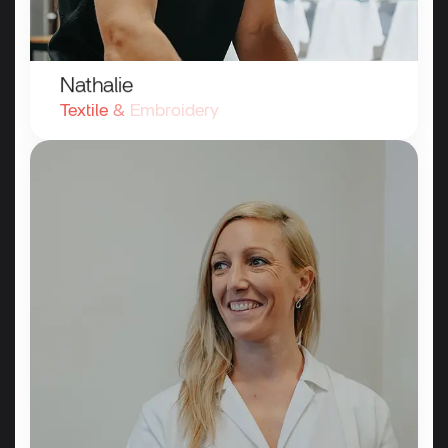
Nathalie
Textile
&
Embroidery