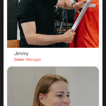
Jimmy
Sales
Manager