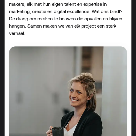
makers,
elk
met
hun
eigen
talent
en
expertise
in
marketing,
creatie
en
digital
excellence.
Wat
ons
bindt?
De
drang
om
merken
te
bouwen
die
opvallen
en
blijven
hangen.
Samen
maken
we
van
elk
project
een
sterk
verhaal.