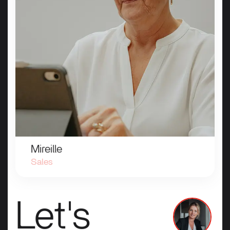
Mireille
Sales
Let's