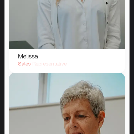
Melissa
Sales
Representative