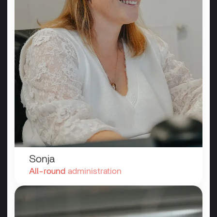
Sonja
All-round
administration