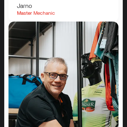
Jarno
Master
Mechanic