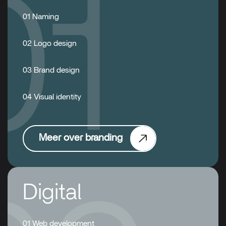
01 Naming
02 Logo design
03 Brand design
04 Visual identity
Meer over branding
Digital
01 Web development