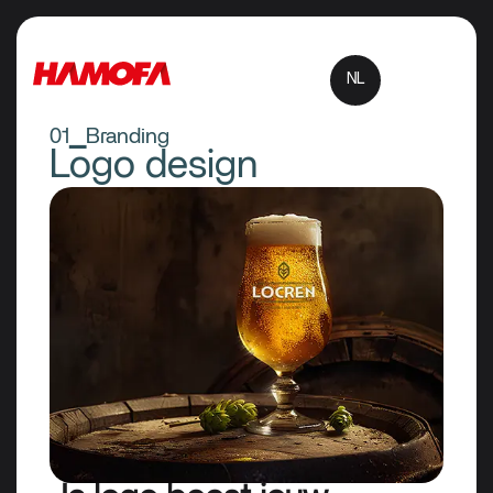
NL
01▁Branding
Logo design