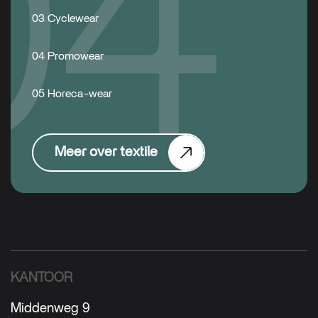
03 Cyclewear
04 Promowear
05 Horeca-wear
Meer over textile
KANTOOR
Middenweg 9