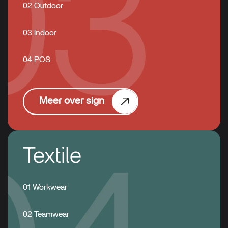
02 Outdoor
03 Indoor
04 POS
Meer over sign
Textile
01 Workwear
02 Teamwear