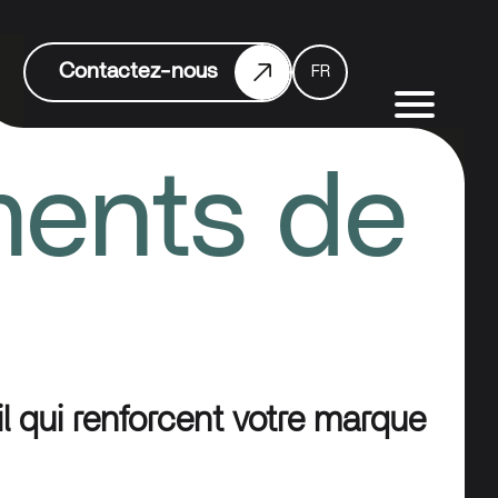
Contactez-nous
FR
ents de
l qui renforcent votre marque