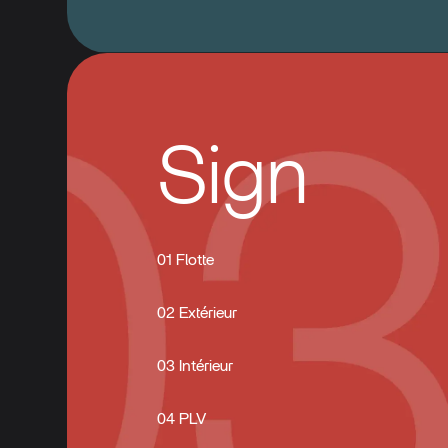
Sign
01 Flotte
02 Extérieur
03 Intérieur
04 PLV