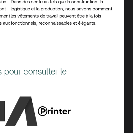
lus
Dans des secteurs tels que la construction, la
ont
logistique et la production, nous savons comment
ement
les vêtements de travail peuvent être à la fois
s aux
fonctionnels, reconnaissables et élégants.
.
s pour consulter le