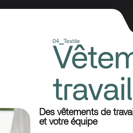
04▁Textile
Vêtem
travail
Des vêtements de travai
et votre équipe