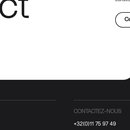
ct
C
CONTACTEZ-NOUS
+32(0)11 75 97 49