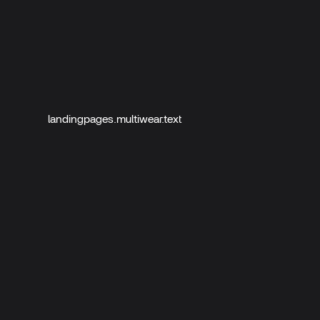
landingpages.multiwear.text