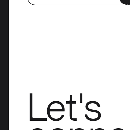
Let's