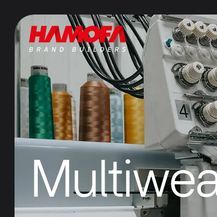
Multiwea