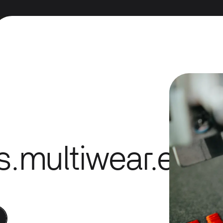
s.multiwear.end